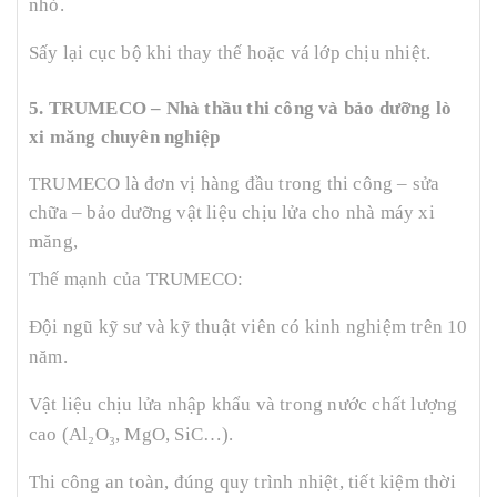
nhỏ.
Sấy lại cục bộ khi thay thế hoặc vá lớp chịu nhiệt.
5. TRUMECO – Nhà thầu thi công và bảo dưỡng lò
xi măng chuyên nghiệp
TRUMECO là đơn vị hàng đầu trong thi công – sửa
chữa – bảo dưỡng vật liệu chịu lửa cho nhà máy xi
măng,
Thế mạnh của TRUMECO:
Đội ngũ kỹ sư và kỹ thuật viên có kinh nghiệm trên 10
năm.
Vật liệu chịu lửa nhập khẩu và trong nước chất lượng
cao (Al₂O₃, MgO, SiC…).
Thi công an toàn, đúng quy trình nhiệt, tiết kiệm thời