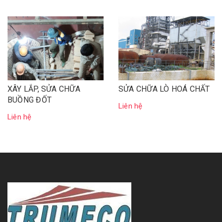
XÂY LẮP, SỬA CHỮA
SỬA CHỮA LÒ HOÁ CHẤT
BUỒNG ĐỐT
Liên hệ
Liên hệ