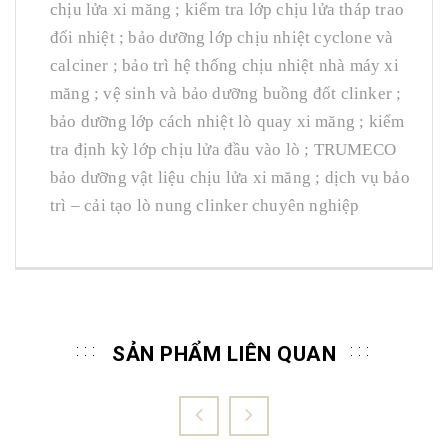
chịu lửa xi măng ; kiểm tra lớp chịu lửa tháp trao
đổi nhiệt ; bảo dưỡng lớp chịu nhiệt cyclone và
calciner ; bảo trì hệ thống chịu nhiệt nhà máy xi
măng ; vệ sinh và bảo dưỡng buồng đốt clinker ;
bảo dưỡng lớp cách nhiệt lò quay xi măng ; kiểm
tra định kỳ lớp chịu lửa đầu vào lò ; TRUMECO
bảo dưỡng vật liệu chịu lửa xi măng ; dịch vụ bảo
trì – cải tạo lò nung clinker chuyên nghiệp
SẢN PHẨM LIÊN QUAN