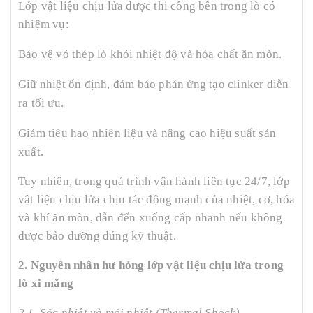
Lớp vật liệu chịu lửa được thi công bên trong lò có
nhiệm vụ:
Bảo vệ vỏ thép lò khỏi nhiệt độ và hóa chất ăn mòn.
Giữ nhiệt ổn định, đảm bảo phản ứng tạo clinker diễn
ra tối ưu.
Giảm tiêu hao nhiên liệu và nâng cao hiệu suất sản
xuất.
Tuy nhiên, trong quá trình vận hành liên tục 24/7, lớp
vật liệu chịu lửa chịu tác động mạnh của nhiệt, cơ, hóa
và khí ăn mòn, dẫn đến xuống cấp nhanh nếu không
được bảo dưỡng đúng kỹ thuật.
2. Nguyên nhân hư hỏng lớp vật liệu chịu lửa trong
lò xi măng
2.1. Sốc nhiệt và mỏi nhiệt (Thermal Shock)