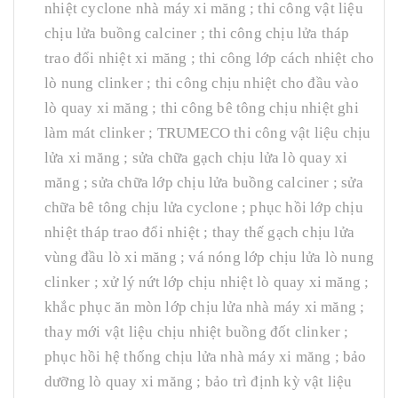
nhiệt cyclone nhà máy xi măng ; thi công vật liệu
chịu lửa buồng calciner ; thi công chịu lửa tháp
trao đổi nhiệt xi măng ; thi công lớp cách nhiệt cho
lò nung clinker ; thi công chịu nhiệt cho đầu vào
lò quay xi măng ; thi công bê tông chịu nhiệt ghi
làm mát clinker ; TRUMECO thi công vật liệu chịu
lửa xi măng ; sửa chữa gạch chịu lửa lò quay xi
măng ; sửa chữa lớp chịu lửa buồng calciner ; sửa
chữa bê tông chịu lửa cyclone ; phục hồi lớp chịu
nhiệt tháp trao đổi nhiệt ; thay thế gạch chịu lửa
vùng đầu lò xi măng ; vá nóng lớp chịu lửa lò nung
clinker ; xử lý nứt lớp chịu nhiệt lò quay xi măng ;
khắc phục ăn mòn lớp chịu lửa nhà máy xi măng ;
thay mới vật liệu chịu nhiệt buồng đốt clinker ;
phục hồi hệ thống chịu lửa nhà máy xi măng ; bảo
dưỡng lò quay xi măng ; bảo trì định kỳ vật liệu