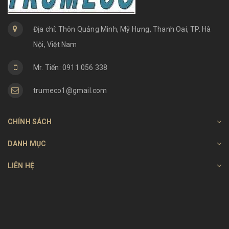
Địa chỉ: Thôn Quảng Minh, Mỹ Hưng, Thanh Oai, TP. Hà
Nội, Việt Nam
Mr. Tiến: 0911 056 338
trumeco1@gmail.com
CHÍNH SÁCH
DANH MỤC
LIÊN HỆ