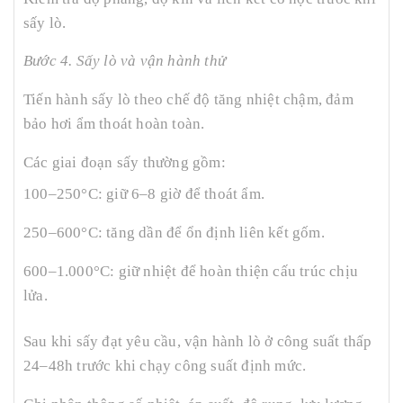
sấy lò.
Bước 4. Sấy lò và vận hành thử
Tiến hành sấy lò theo chế độ tăng nhiệt chậm, đảm
bảo hơi ẩm thoát hoàn toàn.
Các giai đoạn sấy thường gồm:
100–250°C: giữ 6–8 giờ để thoát ẩm.
250–600°C: tăng dần để ổn định liên kết gốm.
600–1.000°C: giữ nhiệt để hoàn thiện cấu trúc chịu
lửa.
Sau khi sấy đạt yêu cầu, vận hành lò ở công suất thấp
24–48h trước khi chạy công suất định mức.