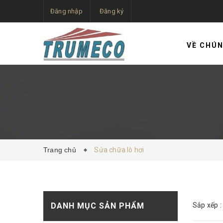
Đăng nhập
Đăng ký
VỀ CHÚNG TÔ
Trang chủ
Sửa chữa lò hơi
DANH MỤC SẢN PHẨM
Sắp xếp :