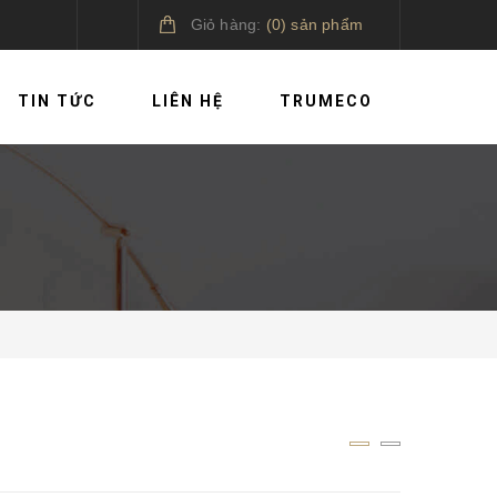
Giỏ hàng:
(
0
)
sản phẩm
TIN TỨC
LIÊN HỆ
TRUMECO