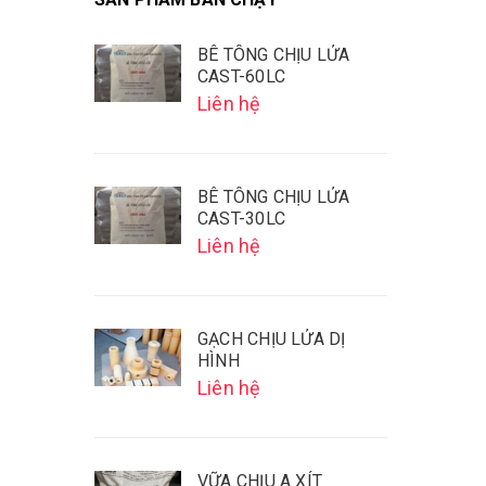
BÊ TÔNG CHỊU LỬA
CAST-60LC
Liên hệ
BÊ TÔNG CHỊU LỬA
CAST-30LC
Liên hệ
GẠCH CHỊU LỬA DỊ
HÌNH
Liên hệ
VỮA CHỊU A XÍT