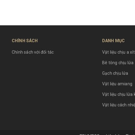
CHÍNH SÁCH
DANH MỤC
Chính sách với đối tác
Vật liệu chịu a xít
Bê tông chịu lửa
Gạch chịu lửa
Vật liệu amiang
Vật liệu chịu lửa
Vật liệu cách nhi