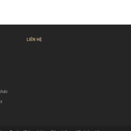
LIÊN HỆ
 khác
ệt