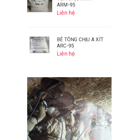
ARM-95
Liên hệ
BÊ TÔNG CHỊU A XÍT
ARC-95
Liên hệ