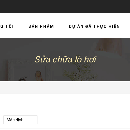
I
SẢN PHẨM
DỰ ÁN ĐÃ THỰC HIỆN
Sửa chữa lò hơi