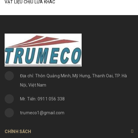
VẬT LIỆU CHỊU LỬA KHÁC
Địa chỉ: Thôn Quảng Minh, Mỹ Hưng, Thanh Oai, TP. Hà
Nội, Việt Nam
Mr. Tiến: 0911 056 338
trumeco1@gmail.com
CHÍNH SÁCH