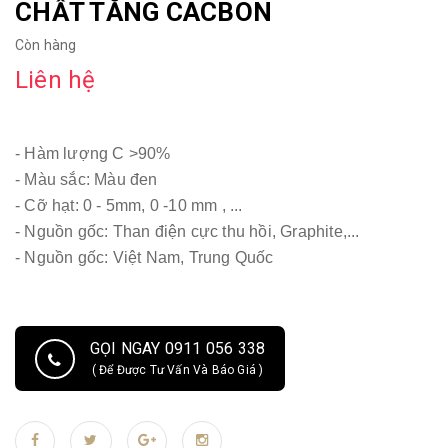
CHẤT TĂNG CACBON
Còn hàng
Liên hệ
- Hàm lượng C >90%
- Màu sắc: Màu đen
- Cỡ hạt: 0 - 5mm, 0 -10 mm , ...
- Nguồn gốc: Than điện cực thu hồi, Graphite,...
- Nguồn gốc: Việt Nam, Trung Quốc
GỌI NGAY 0911 056 338
( Để Được Tư Vấn Và Báo Giá )