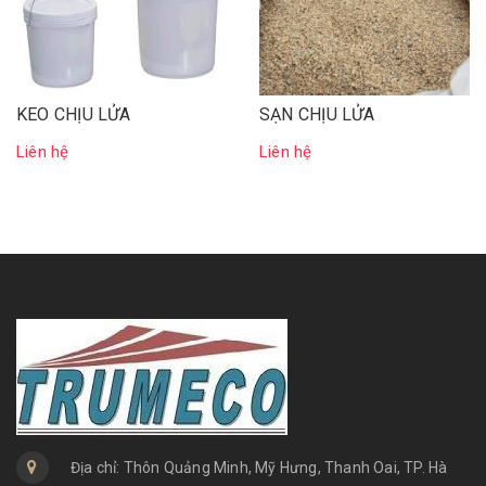
KEO CHỊU LỬA
SẠN CHỊU LỬA
Liên hệ
Liên hệ
Địa chỉ: Thôn Quảng Minh, Mỹ Hưng, Thanh Oai, TP. Hà