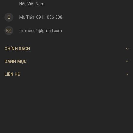
Nội, Việt Nam
Mr. Tiến: 0911 056 338
trumeco1@gmail.com
CHÍNH SÁCH
DANH MỤC
LIÊN HỆ