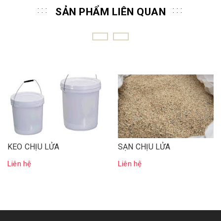
SẢN PHẨM LIÊN QUAN
KEO CHỊU LỬA
SẠN CHỊU LỬA
Liên hệ
Liên hệ