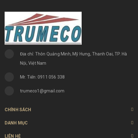
Địa chỉ: Thôn Quảng Minh, Mỹ Hưng, Thanh Oai, TP. Hà
Nội, Việt Nam
Mr. Tiến: 0911 056 338
trumeco1@gmail.com
CHÍNH SÁCH
DANH MỤC
LIÊN HỆ