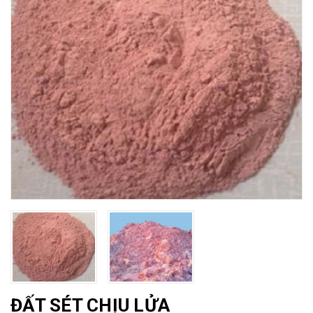
ĐẤT SÉT CHỊU LỬA