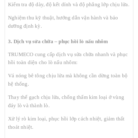
Kiểm tra độ dày, độ kết dính và độ phẳng lớp chịu lửa.
Nghiệm thu kỹ thuật, hướng dẫn vận hành và bảo
dưỡng định kỳ.
3. Dịch vụ sửa chữa – phục hồi lò nấu nhôm
TRUMECO cung cấp dịch vụ sửa chữa nhanh và phục
hồi toàn diện cho lò nấu nhôm:
Vá nóng bê tông chịu lửa mà không cần dừng toàn bộ
hệ thống.
Thay thế gạch chịu lửa, chống thấm kim loại ở vùng
đáy lò và thành lò.
Xử lý rò kim loại, phục hồi lớp cách nhiệt, giảm thất
thoát nhiệt.