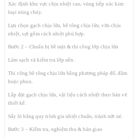
Xác định khu vực chịu nhiệt cao, vùng tiếp xúc kim
loại nóng chảy.
Lựa chọn gạch chịu lửa, bê tông chịu lửa, vữa chịu
nhiệt, sợi gốm cách nhiệt phù hợp.
Bước 2 – Chuẩn bị bề mặt & thi công lớp chịu lửa
Làm sạch và kiểm tra lớp nền.
Thi công bê tông chịu lửa bằng phương pháp đổ, đầm
hoặc phun.
Lắp đặt gạch chịu lửa, vật liệu cách nhiệt theo bản vẽ
thiết kế.
Sấy lò bằng quy trình gia nhiệt chuẩn, tránh nứt nẻ.
Bước 3 – Kiểm tra, nghiệm thu & bàn giao