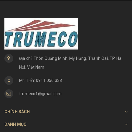
Địa chỉ: Thôn Quảng Minh, Mỹ Hưng, Thanh Oai, TP. Hà
Nội, Việt Nam
Mr. Tiến: 0911 056 338
trumeco1@gmail.com
CHÍNH SÁCH
DANH MỤC