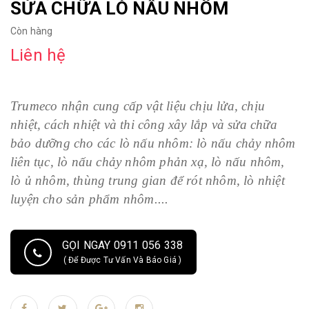
SỬA CHỮA LÒ NẤU NHÔM
Còn hàng
Liên hệ
Trumeco nhận cung cấp vật liệu chịu lửa, chịu
nhiệt, cách nhiệt và
thi công xây lắp và sửa chữa
bảo dưỡng
cho các lò nấu nhôm: lò nấu chảy nhôm
liên tục, lò nấu chảy nhôm phản xạ, lò nấu nhôm,
lò ủ nhôm, thùng trung gian để rót nhôm, lò nhiệt
luyện cho sản phẩm nhôm....
GỌI NGAY 0911 056 338
( Để Được Tư Vấn Và Báo Giá )