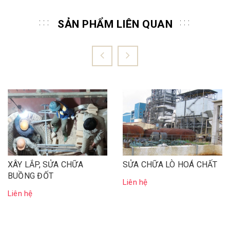
SẢN PHẨM LIÊN QUAN
XÂY LẮP, SỬA CHỮA
SỬA CHỮA LÒ HOÁ CHẤT
BUỒNG ĐỐT
Liên hệ
Liên hệ