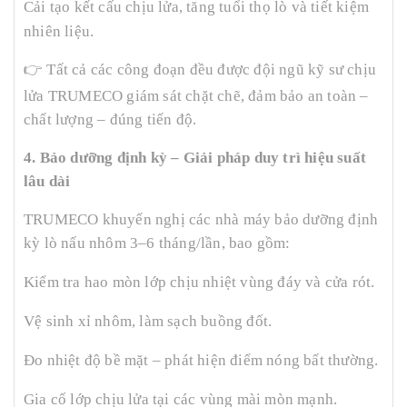
Cải tạo kết cấu chịu lửa, tăng tuổi thọ lò và tiết kiệm
nhiên liệu.
👉
Tất cả các công đoạn đều được đội ngũ kỹ sư chịu
lửa TRUMECO giám sát chặt chẽ, đảm bảo an toàn –
chất lượng – đúng tiến độ.
4. Bảo dưỡng định kỳ – Giải pháp duy trì hiệu suất
lâu dài
TRUMECO khuyến nghị các nhà máy bảo dưỡng định
kỳ lò nấu nhôm 3–6 tháng/lần, bao gồm:
Kiểm tra hao mòn lớp chịu nhiệt vùng đáy và cửa rót.
Vệ sinh xỉ nhôm, làm sạch buồng đốt.
Đo nhiệt độ bề mặt – phát hiện điểm nóng bất thường.
Gia cố lớp chịu lửa tại các vùng mài mòn mạnh.