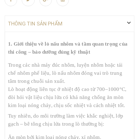
THÔNG TIN SẢN PHẨM
1. Giới thiệu về lò nấu nhôm và tầm quan trọng của
thi công – bảo dưỡng đúng kỹ thuật
Trong các nhà máy đúc nhôm, luyện nhôm hoặc tái
chế nhôm phế liệu, lò nấu nhôm đóng vai trò trung
tâm trong chuỗi sản xuất.
Lò hoạt động liên tục ở nhiệt độ cao từ 700–1000°C,
đòi hỏi vật liệu chịu lửa có khả năng chống ăn mòn
kim loại nóng chảy, chịu sốc nhiệt và cách nhiệt tốt.
Tuy nhiên, do môi trường làm việc khắc nghiệt, lớp
gạch – bê tông chịu lửa trong lò thường bị:
Ăn mòn bởi kim loại nóng chảy, xỉ nhôm.