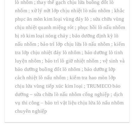
lò nhôm ; thay thế gạch chịu lửa buồng đốt lò
nhôm ; xử lý nứt lớp chịu nhiệt lò nấu nhôm ; khắc
phục ăn mòn kim loại vùng đáy lò ; sửa chữa vùng
chịu nhiệt quanh miệng rót ; phục hồi lò nấu nhôm
bị rò kim loại nóng chảy ; bảo dưỡng định kỳ lò
nấu nhôm ; bảo trì lớp chịu lửa lò nấu nhôm ; kiểm
tra lớp chịu nhiệt đáy lò nhôm ; bảo dưỡng lò tinh
luyện nhôm ; bảo trì lò giữ nhiệt nhôm ; vệ sinh và
bảo dưỡng buồng đốt lò nhôm ; bảo dưỡng lớp
cách nhiệt lò nấu nhôm ; kiểm tra hao mòn lớp
chịu lửa vùng tiếp xúc kim loại ; TRUMECO bảo
dưỡng – sửa chữa lò nấu nhôm công nghiệp ; dịch
vụ thi công – bảo trì vật liệu chịu lửa lò nấu nhôm
chuyên nghiệp