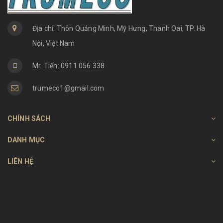
Địa chỉ: Thôn Quảng Minh, Mỹ Hưng, Thanh Oai, TP. Hà
Nội, Việt Nam
Mr. Tiến: 0911 056 338
trumeco1@gmail.com
CHÍNH SÁCH
DANH MỤC
LIÊN HỆ