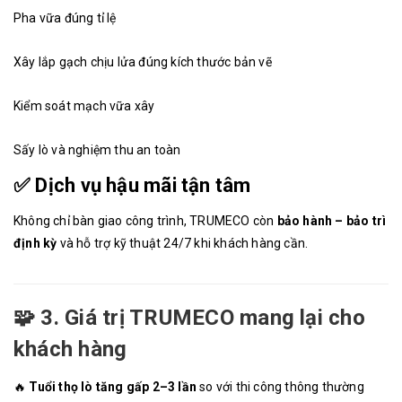
Pha vữa đúng tỉ lệ
Xây lắp gạch chịu lửa đúng kích thước bản vẽ
Kiểm soát mạch vữa xây
Sấy lò và nghiệm thu an toàn
✅
Dịch vụ hậu mãi tận tâm
Không chỉ bàn giao công trình, TRUMECO còn
bảo hành – bảo trì
định kỳ
và hỗ trợ kỹ thuật 24/7 khi khách hàng cần.
🧩
3. Giá trị TRUMECO mang lại cho
khách hàng
🔥
Tuổi thọ lò tăng gấp 2–3 lần
so với thi công thông thường