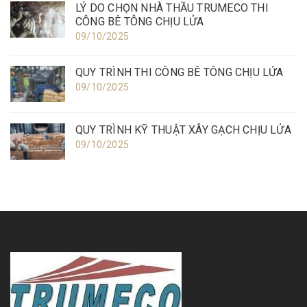
LÝ DO CHỌN NHÀ THẦU TRUMECO THI
CÔNG BÊ TÔNG CHỊU LỬA
09/10/2025
QUY TRÌNH THI CÔNG BÊ TÔNG CHỊU LỬA
09/10/2025
QUY TRÌNH KỸ THUẬT XÂY GẠCH CHỊU LỬA
09/10/2025