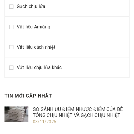
Gạch chịu lửa
Vật liệu Amiăng
Vật liệu cách nhiệt
Vật liệu chịu lửa khác
TIN MỚI CẬP NHẬT
SO SÁNH ƯU ĐIỂM NHƯỢC ĐIỂM CỦA BÊ
TÔNG CHỊU NHIỆT VÀ GẠCH CHỊU NHIỆT
03/11/2025