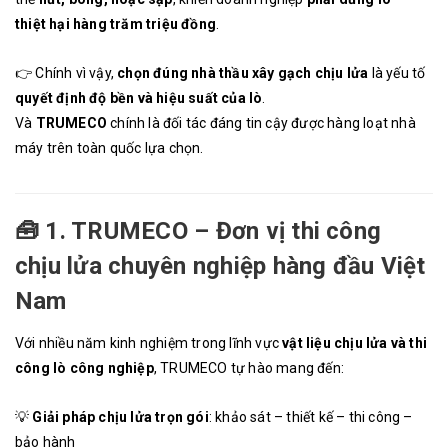
thiệt hại hàng trăm triệu đồng
.
👉 Chính vì vậy,
chọn đúng nhà thầu xây gạch chịu lửa
là yếu tố
quyết định độ bền và hiệu suất của lò
.
Và
TRUMECO
chính là đối tác đáng tin cậy được hàng loạt nhà
máy trên toàn quốc lựa chọn.
🧰
1. TRUMECO – Đơn vị thi công
chịu lửa chuyên nghiệp hàng đầu Việt
Nam
Với nhiều năm kinh nghiệm trong lĩnh vực
vật liệu chịu lửa và thi
công lò công nghiệp
, TRUMECO tự hào mang đến:
💡
Giải pháp chịu lửa trọn gói
: khảo sát – thiết kế – thi công –
bảo hành