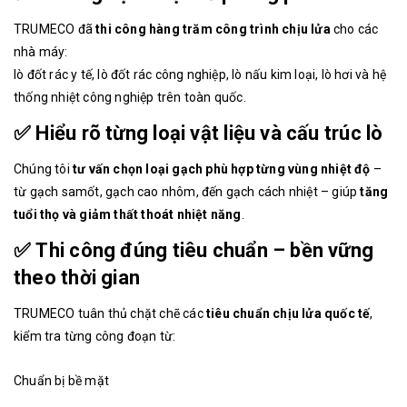
TRUMECO đã
thi công hàng trăm công trình chịu lửa
cho các
nhà máy:
lò đốt rác y tế, lò đốt rác công nghiệp, lò nấu kim loại, lò hơi và hệ
thống nhiệt công nghiệp trên toàn quốc.
✅
Hiểu rõ từng loại vật liệu và cấu trúc lò
Chúng tôi
tư vấn chọn loại gạch phù hợp từng vùng nhiệt độ
–
từ gạch samốt, gạch cao nhôm, đến gạch cách nhiệt – giúp
tăng
tuổi thọ và giảm thất thoát nhiệt năng
.
✅
Thi công đúng tiêu chuẩn – bền vững
theo thời gian
TRUMECO tuân thủ chặt chẽ các
tiêu chuẩn chịu lửa quốc tế
,
kiểm tra từng công đoạn từ:
Chuẩn bị bề mặt