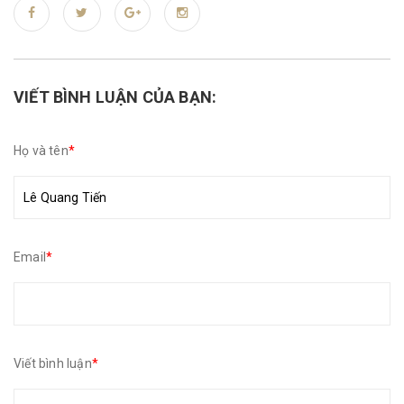
VIẾT BÌNH LUẬN CỦA BẠN:
Họ và tên
*
Email
*
Viết bình luận
*