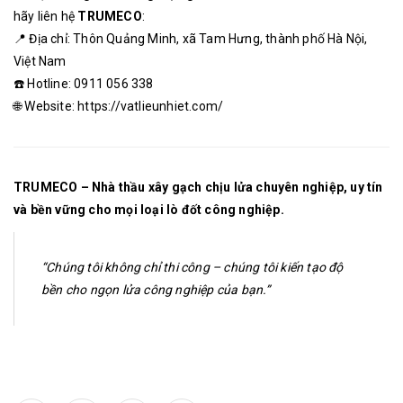
hãy liên hệ
TRUMECO
:
📍 Địa chỉ: Thôn Quảng Minh, xã Tam Hưng, thành phố Hà Nội,
Việt Nam
☎️ Hotline: 0911 056 338
🌐 Website: https://vatlieunhiet.com/
TRUMECO – Nhà thầu xây gạch chịu lửa chuyên nghiệp, uy tín
và bền vững cho mọi loại lò đốt công nghiệp.
“Chúng tôi không chỉ thi công – chúng tôi kiến tạo độ
bền cho ngọn lửa công nghiệp của bạn.”