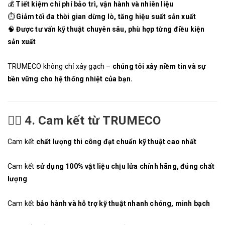
💰
Tiết kiệm chi phí bảo trì, vận hành và nhiên liệu
⏱️
Giảm tối đa thời gian dừng lò, tăng hiệu suất sản xuất
🧠
Được tư vấn kỹ thuật chuyên sâu, phù hợp từng điều kiện
sản xuất
TRUMECO không chỉ xây gạch –
chúng tôi xây niềm tin và sự
bền vững cho hệ thống nhiệt của bạn.
👷‍♂️
4. Cam kết từ TRUMECO
Cam kết
chất lượng thi công đạt chuẩn kỹ thuật cao nhất
Cam kết
sử dụng 100% vật liệu chịu lửa chính hãng, đúng chất
lượng
Cam kết
bảo hành và hỗ trợ kỹ thuật nhanh chóng, minh bạch