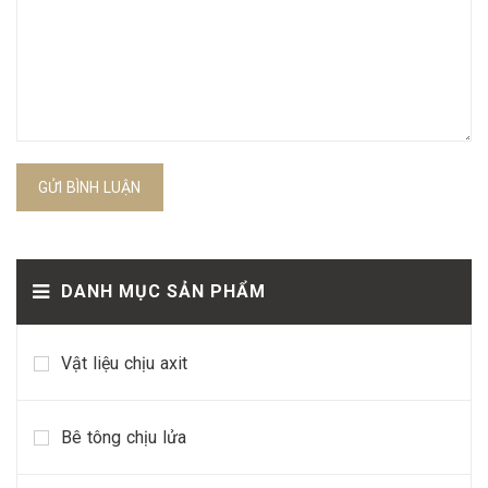
GỬI BÌNH LUẬN
DANH MỤC SẢN PHẨM
Vật liệu chịu axit
Bê tông chịu lửa