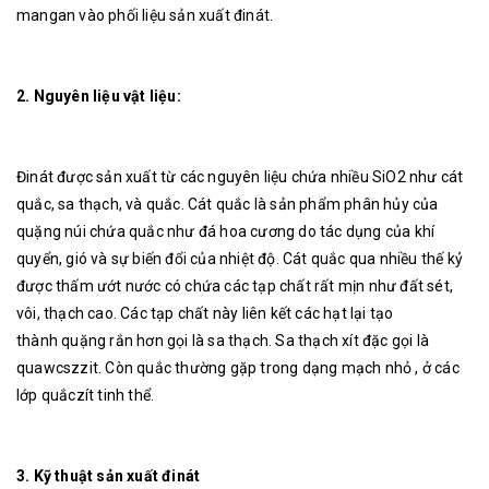
mangan vào phối liệu sản xuất đinát.
2. Nguyên liệu vật liệu:
Đinát được sản xuất từ các nguyên liệu chứa nhiều SiO2 như cát
quắc, sa thạch, và quắc. Cát quắc là sản phẩm phân hủy của
quặng núi chứa quắc như đá hoa cương do tác dụng của khí
quyển, gió và sự biến đổi của nhiệt độ. Cát quắc qua nhiều thế kỷ
được thấm ướt nước có chứa các tạp chất rất mịn như đất sét,
vôi, thạch cao. Các tạp chất này liên kết các hạt lại tạo
thành quặng rắn hơn gọi là sa thạch. Sa thạch xít đặc gọi là
quawcszzit. Còn quắc thường gặp trong dạng mạch nhỏ , ở các
lớp quắczít tinh thể.
3. Kỹ thuật sản xuất đinát