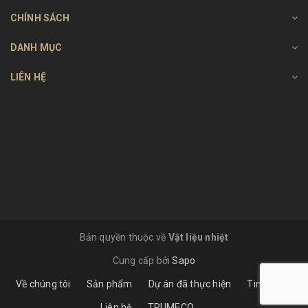
CHÍNH SÁCH
DANH MỤC
LIÊN HỆ
Bản quyền thuộc về
Vật liệu nhiệt
Cung cấp bởi
Sapo
Về chúng tôi
Sản phẩm
Dự án đã thực hiện
Tin tức
Liên hệ
TRUMECO