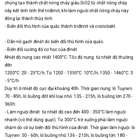
chúng tạo thành chất nóng chảy giàu SiO2 từ chất nóng chảy
này kết tinh tinh thể triđimit, khi làm nguôi chất nóng chảy này
đông lại thành thủy tinh.
- Biến đổi thù hình của quắc thành triđimit và cristobalit.
- Dãn nở gạch đinát do biến đổi thù hình của quắc.
- Biến đổi cường độ cơ học của đinát.
Nhiệt độ nung cao nhất 1400°C. Tốc độ nung: từ nhiệt độ thường
đến
1200°C: 20 - 25°C/h; Từ 1200 - 1350°C: 10°C/h; 1350 - 1460°C: 3
- 5°C/h.
Duy trì ở nhiệt độ cực đại khoảng 40h. Thời gian nung: lò Tuỵnen
70 - 85h; lò buồng đốt khí loại nhỏ: 135 - 215h, lò buồng lớn 270 -
360h.
- Làm nguội đinát: từ nhiệt độ cao đến 400 - 350°C làm nguội
nhanh (có thể dùng quạt). Từ 300°C trở xuống phải làm nguội
chậm do có sự biến đổi thù hình của đinát. Thời gian làm nguội: lò
Tuynen: 50 - 60h; lò buồng nhỏ 136 - 215h, lò buồng lớn: 180 -