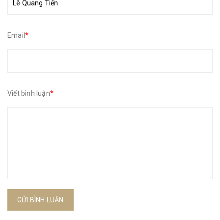
Email
*
Viết bình luận
*
GỬI BÌNH LUẬN