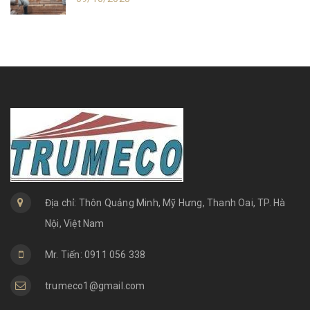
Địa chỉ: Thôn Quảng Minh, Mỹ Hưng, Thanh Oai, TP. Hà
Nội, Việt Nam
Mr. Tiến: 0911 056 338
trumeco1@gmail.com