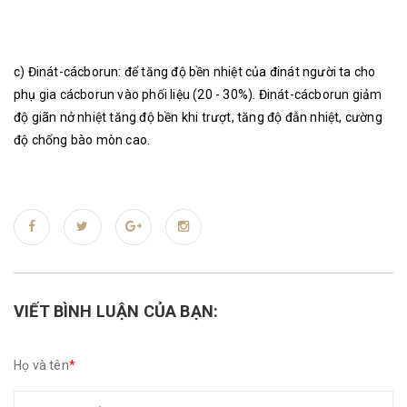
c) Đinát-cácborun: để tăng độ bền nhiệt của đinát người ta cho
phụ gia cácborun vào phối liệu (20 - 30%). Đinát-cácborun giảm
độ giãn nở nhiệt tăng độ bền khi trượt, tăng độ đẫn nhiệt, cường
độ chống bào mòn cao.
VIẾT BÌNH LUẬN CỦA BẠN:
Họ và tên
*