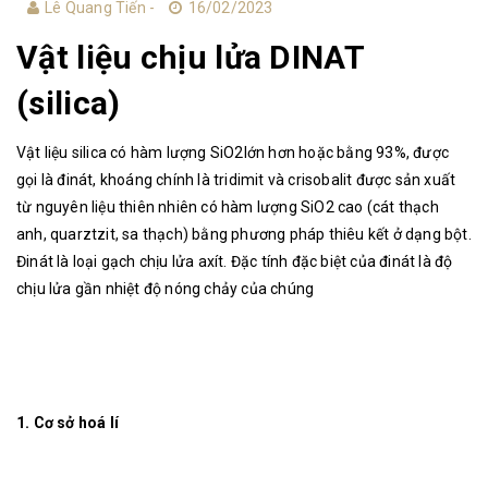
Lê Quang Tiến -
16/02/2023
Vật liệu chịu lửa DINAT
(silica)
Vật liệu silica có hàm lượng SiO2lớn hơn hoặc bằng 93%, được
gọi là đinát, khoáng chính là tridimit và crisobalit được sản xuất
từ nguyên liệu thiên nhiên có hàm lượng SiO2 cao (cát thạch
anh, quarztzit, sa thạch) bằng phương pháp thiêu kết ở dạng bột.
Đinát là loại gạch chịu lửa axít. Đặc tính đặc biệt của đinát là độ
chịu lửa gần nhiệt độ nóng chảy của chúng
1.
Cơ sở hoá lí