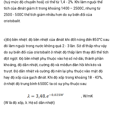
(tuỳ mức độ chuyển hoá) có thể từ 1,4 - 2%. Khi làm nguội thể
tích của đinát giảm ít trong khoảng 1400 – 2500C, nhưng từ
2500 - 500C thể tích giảm nhiều hơn do sự biến đổi của
cristobalit.
c)Độ bền nhiệt: độ bền nhiệt của đinát khi đốt nóng đến 850°C sau
đó làm nguội trong nước không quá 2 - 3 lần. Sở dĩ thấp như vậy
do sự biến đổi của cristobalit ở nhiệt độ thấp làm thay đổi thể tích
đột ngột. Độ bền nhiệt phụ thuộc vào hệ số nở dài, thành phần
khoáng, độ dẫn nhiệt, cường độ và môđun đàn hồi khi kéo và
trượt. Độ dẫn nhiệt và cường độ nén lại phụ thuộc vào mật độ
hay độ xốp của gạch đinát. Khi độ xốp trong khoảng 18 - 43%,
ở nhiệt độ trung bình 6500C ta có sự phụ thuộc sau:
, W/mK
(W là độ xốp, λ: Hệ số dẫn nhiệt)