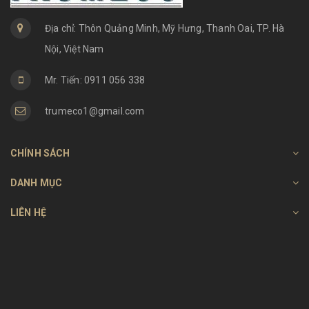
Địa chỉ: Thôn Quảng Minh, Mỹ Hưng, Thanh Oai, TP. Hà
Nội, Việt Nam
Mr. Tiến: 0911 056 338
trumeco1@gmail.com
CHÍNH SÁCH
DANH MỤC
LIÊN HỆ