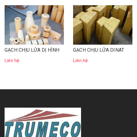
GẠCH CHỊU LỬA DỊ HÌNH
GẠCH CHỊU LỬA DINAT
Liên hệ
Liên hệ