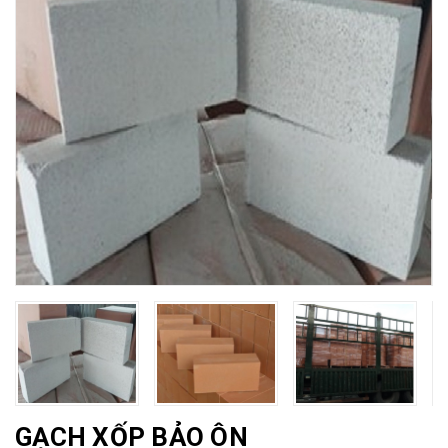
GẠCH XỐP BẢO ÔN