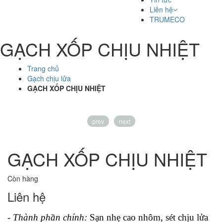
Liên hệ
TRUMECO
GẠCH XỐP CHỊU NHIỆT
Trang chủ
Gạch chịu lửa
GẠCH XỐP CHỊU NHIỆT
prev
next
GẠCH XỐP CHỊU NHIỆT
Còn hàng
Liên hệ
- Thành phần chính:
Sạn nhẹ cao nhôm, sét chịu lửa