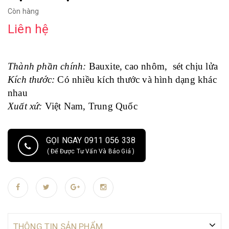
Còn hàng
Liên hệ
Thành phần chính:
Bauxite, cao nhôm, sét chịu lửa
Kích thước:
Có nhiều kích thước và hình dạng khác
nhau
Xuất xứ:
Việt Nam, Trung Quốc
GỌI NGAY 0911 056 338
( Để Được Tư Vấn Và Báo Giá )
THÔNG TIN SẢN PHẨM