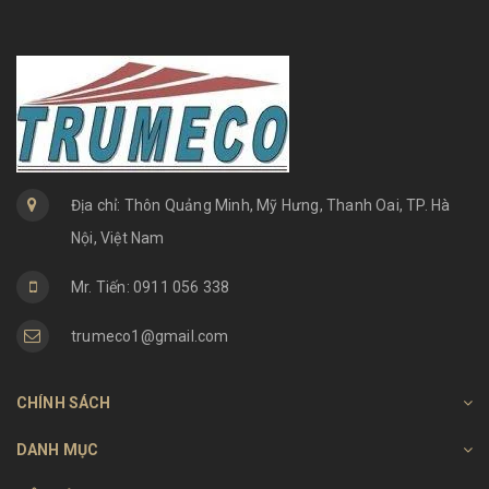
Địa chỉ: Thôn Quảng Minh, Mỹ Hưng, Thanh Oai, TP. Hà
Nội, Việt Nam
Mr. Tiến: 0911 056 338
trumeco1@gmail.com
CHÍNH SÁCH
DANH MỤC