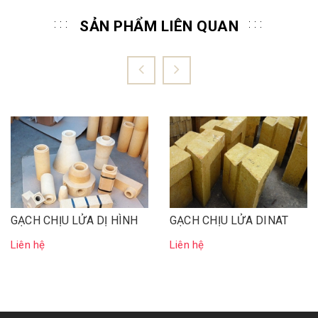
SẢN PHẨM LIÊN QUAN
GẠCH CHỊU LỬA DỊ HÌNH
GẠCH CHỊU LỬA DINAT
Liên hệ
Liên hệ